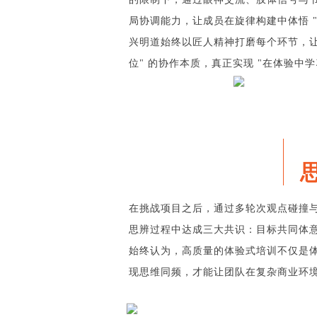
局协调能力，让成员在旋律构建中体悟 "
兴明道始终以匠人精神打磨每个环节，让
位" 的协作本质，真正实现 "在体验中
在挑战项目之后，通过多轮次观点碰撞
思辨过程中达成三大共识：目标共同体
始终认为，高质量的体验式培训不仅是体
现思维同频，才能让团队在复杂商业环