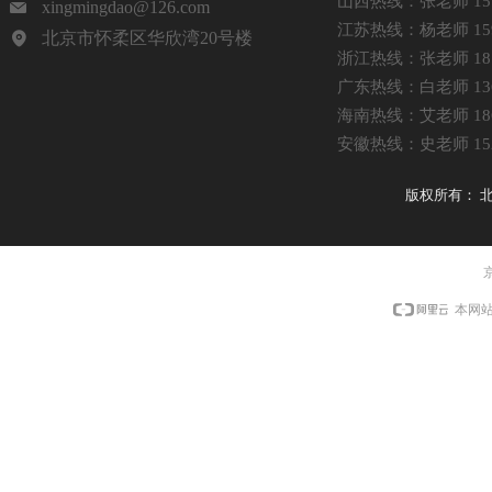
山西热线：张老师 1513
xingmingdao@126.com
江苏热线：杨老师 1599
北京市怀柔区华欣湾20号楼
浙江热线：张老师 1875
广东热线：白老师 1368
海南热线：艾老师 1861
安徽热线：史老师 1521
版权所有：
京
本网站