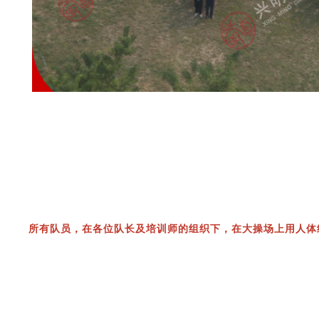
所有队员，在各位队长及培训师的组织下，在大操场上用人体