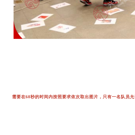
需要在60秒的时间内按照要求依次取出图片，只有一名队员