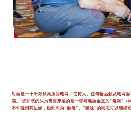
对面是一个千万伏高压的电网，任何人、任何物品触及电网会
端。 您和您的队员需要穿越的是一张与地面垂直的"电网"
不许碰到其边缘，碰到即为"触电"。"牺牲"的同志可以继续