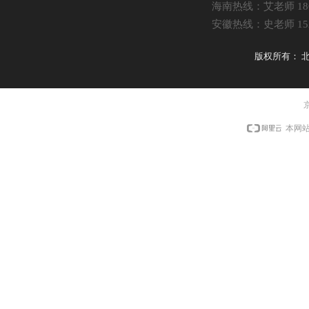
海南热线：艾老师 1861
安徽热线：史老师 1521
版权所有：
京
本网站