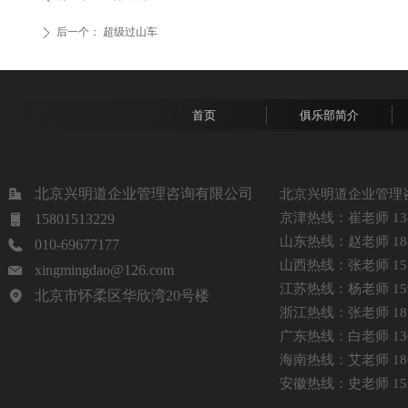
后一个：
超级过山车
ꄲ
首页
俱乐部简介
北京兴明道企业管理咨询有限公司
北京兴明道企业管理
京津热线：崔老师 1381
15801513229
山东热线：赵老师 1885
010-69677177
山西热线：张老师 1513
xingmingdao@126.com
江苏热线：杨老师 1599
北京市怀柔区华欣湾20号楼
浙江热线：张老师 1875
广东热线：白老师 1368
海南热线：艾老师 1861
安徽热线：史老师 1521